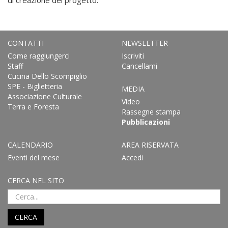
di creazione del progetto.
CONTATTI
NEWSLETTER
Come raggiungerci
Iscriviti
Staff
Cancellami
Cucina Dello Scompiglio
SPE - Biglietteria
MEDIA
Associazione Culturale
Video
Terra e Foresta
Rassegne stampa
Pubblicazioni
CALENDARIO
AREA RISERVATA
Eventi del mese
Accedi
CERCA NEL SITO
CERCA