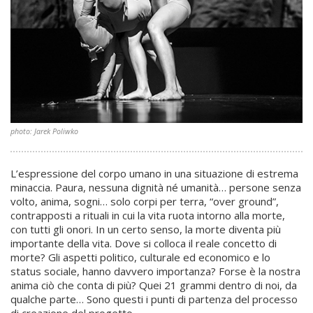
photo: Jarek Poliwko
L’espressione del corpo umano in una situazione di estrema
minaccia. Paura, nessuna dignità né umanità… persone senza
volto, anima, sogni… solo corpi per terra, “over ground”,
contrapposti a rituali in cui la vita ruota intorno alla morte,
con tutti gli onori. In un certo senso, la morte diventa più
importante della vita. Dove si colloca il reale concetto di
morte? Gli aspetti politico, culturale ed economico e lo
status sociale, hanno davvero importanza? Forse è la nostra
anima ciò che conta di più? Quei 21 grammi dentro di noi, da
qualche parte… Sono questi i punti di partenza del processo