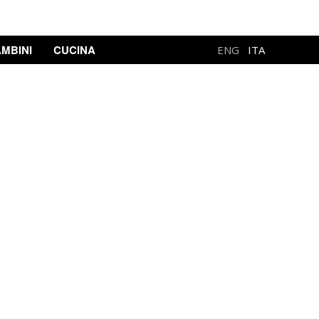
MBINI
CUCINA
ENG
ITA