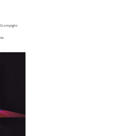
 Scompiglio
nna