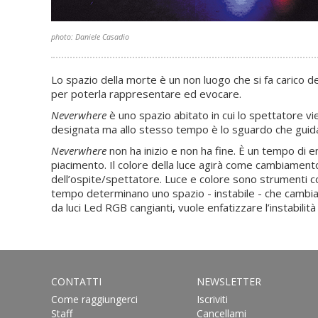
photo: Daniele Casadio
Lo spazio della morte è un non luogo che si fa carico de
per poterla rappresentare ed evocare.
Neverwhere
è uno spazio abitato in cui lo spettatore vi
designata ma allo stesso tempo è lo sguardo che guida i
Neverwhere
non ha inizio e non ha fine. È un tempo di en
piacimento. Il colore della luce agirà come cambiamen
dell’ospite/spettatore. Luce e colore sono strumenti con
tempo determinano uno spazio - instabile - che cambia 
da luci Led RGB cangianti, vuole enfatizzare l’instabilità
CONTATTI
NEWSLETTER
Come raggiungerci
Iscriviti
Staff
Cancellami