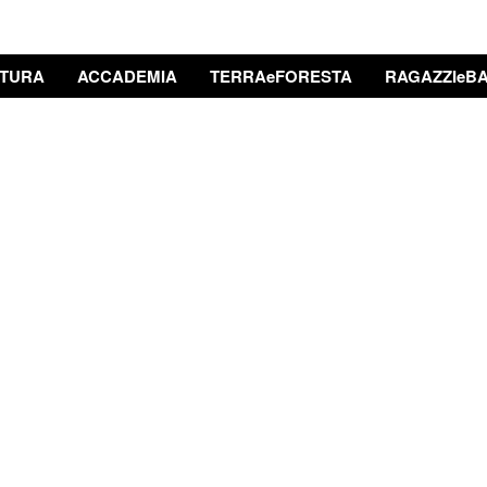
TURA
ACCADEMIA
TERRAeFORESTA
RAGAZZIeBA