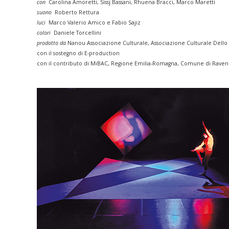
con
Carolina Amoretti, Sissj Bassani, Rhuena Bracci, Marco Maretti
suono
Roberto Rettura
luci
Marco Valerio Amico e Fabio Sajiz
colori
Daniele Torcellini
prodotto da
Nanou Associazione Culturale,
Associazione Culturale Dello
con il sostegno di E-production
con il contributo di MiBAC, Regione Emilia-Romagna, Comune di Rave