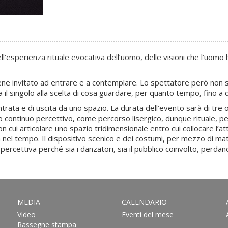
ll’esperienza rituale evocativa dell’uomo, delle visioni che l’uomo 
ene invitato ad entrare e a contemplare. Lo spettatore però non sa
l singolo alla scelta di cosa guardare, per quanto tempo, fino a d
trata e di uscita da uno spazio. La durata dell’evento sarà di tre 
to continuo percettivo, come percorso lisergico, dunque rituale,
 cui articolare uno spazio tridimensionale entro cui collocare l’att
nel tempo. Il dispositivo scenico e dei costumi, per mezzo di mat
 percettiva perché sia i danzatori, sia il pubblico coinvolto, perdan
MEDIA
CALENDARIO
Video
Eventi del mese
Rassegne stampa