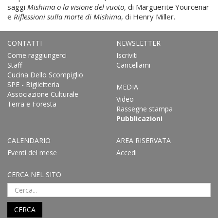
saggi
Mishima o la visione del vuoto
, di Marguerite Yourcenar
e
Riflessioni sulla morte di Mishima
, di Henry Miller.
CONTATTI
NEWSLETTER
Come raggiungerci
Iscriviti
Staff
Cancellami
Cucina Dello Scompiglio
SPE - Biglietteria
MEDIA
Associazione Culturale
Video
Terra e Foresta
Rassegne stampa
Pubblicazioni
CALENDARIO
AREA RISERVATA
Eventi del mese
Accedi
CERCA NEL SITO
CERCA