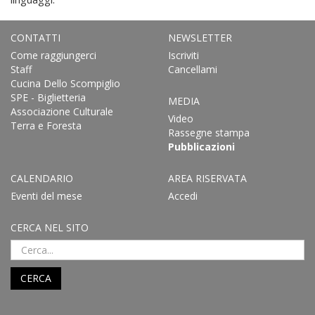
CONTATTI
NEWSLETTER
Come raggiungerci
Iscriviti
Staff
Cancellami
Cucina Dello Scompiglio
SPE - Biglietteria
MEDIA
Associazione Culturale
Video
Terra e Foresta
Rassegne stampa
Pubblicazioni
CALENDARIO
AREA RISERVATA
Eventi del mese
Accedi
CERCA NEL SITO
CERCA