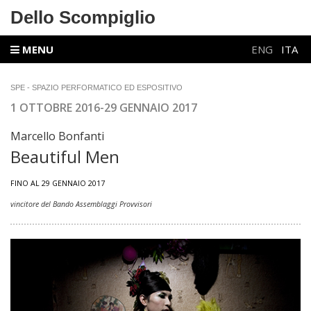
Dello Scompiglio
MENU
ENG
ITA
SPE - SPAZIO PERFORMATICO ED ESPOSITIVO
1 OTTOBRE 2016-29 GENNAIO 2017
Marcello Bonfanti
Beautiful Men
FINO AL 29 GENNAIO 2017
vincitore del Bando Assemblaggi Provvisori