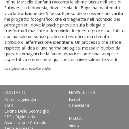
Infine Marcello Bonfanti racconta le ultime Bissu dell’isola di
Sulawesi, in Indonesia, dove l’etnia dei Bugis ha mantenuto
viva la tradizione dei 5 sessi. Il peso delle convenzioni vacilla
nel progetto fotografico, che ci traghetta nell’inconscio dei
protagonisti, dove la psiche prevale sulla biologia e
trasforma il maschile in femminile. In questo processo, l’abito
non ha solo un senso pratico ed estetico, ma diventa
simbolo di affermazione identitaria. Un processo che stride
rispetto all’idea di una norma biologica, messa in dubbio da
queste immagini che la fanno apparire come una semplice
aspettativa e non come qualcosa di universalmente valido.
consigliato ad un pubblico adulto
CONTATTI
NEWSLETTER
Come raggiungerci
Iscriviti
Staff
Cancellami
Cucina Dello Scompiglio
SPE - Biglietteria
MEDIA
Associazione Culturale
Video
Terra e Foresta