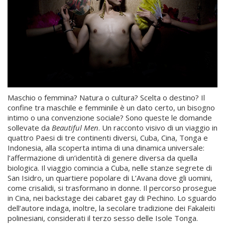
Maschio o femmina? Natura o cultura? Scelta o destino? Il
confine tra maschile e femminile è un dato certo, un bisogno
intimo o una convenzione sociale? Sono queste le domande
sollevate da
Beautiful Men
. Un racconto visivo di un viaggio in
quattro Paesi di tre continenti diversi, Cuba, Cina, Tonga e
Indonesia, alla scoperta intima di una dinamica universale:
l’affermazione di un’identità di genere diversa da quella
biologica. Il viaggio comincia a Cuba, nelle stanze segrete di
San Isidro, un quartiere popolare di L’Avana dove gli uomini,
come crisalidi, si trasformano in donne. Il percorso prosegue
in Cina, nei backstage dei cabaret gay di Pechino. Lo sguardo
dell’autore indaga, inoltre, la secolare tradizione dei Fakaleiti
polinesiani, considerati il terzo sesso delle Isole Tonga.