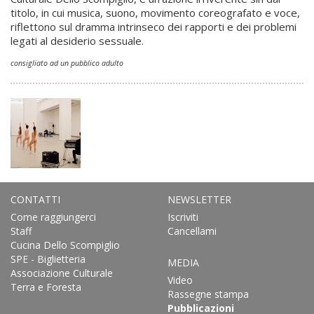
titolo, in cui musica, suono, movimento coreografato e voce,
riflettono sul dramma intrinseco dei rapporti e dei problemi
legati al desiderio sessuale.
consigliato ad un pubblico adulto
CONTATTI
NEWSLETTER
Come raggiungerci
Iscriviti
Staff
Cancellami
Cucina Dello Scompiglio
SPE - Biglietteria
MEDIA
Associazione Culturale
Video
Terra e Foresta
Rassegne stampa
Pubblicazioni