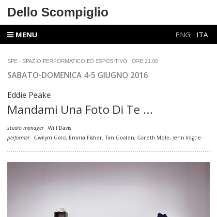
Dello Scompiglio
MENU
ENG
ITA
SPE - SPAZIO PERFORMATICO ED ESPOSITIVO
ORE 21.00
SABATO-DOMENICA 4-5 GIUGNO 2016
Eddie Peake
Mandami Una Foto Di Te ...
studio manager
Will Davis
performer
Gwilym Gold, Emma Fisher, Tim Goalen, Gareth Mole, Jenn Vogtle