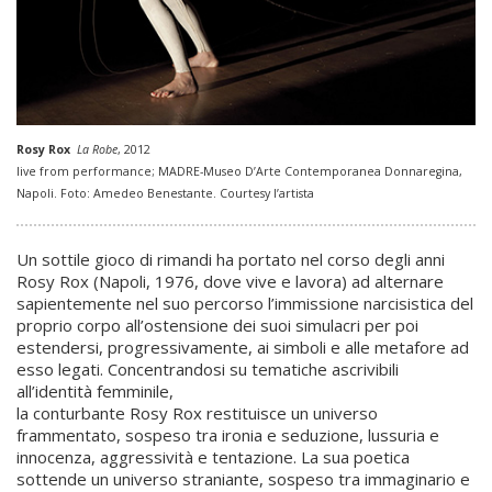
Rosy Rox
La Robe
, 2012
live from performance; MADRE-Museo D’Arte Contemporanea Donnaregina,
Napoli. Foto: Amedeo Benestante. Courtesy l’artista
Un sottile gioco di rimandi ha portato nel corso degli anni
Rosy Rox (Napoli, 1976, dove vive e lavora) ad alternare
sapientemente nel suo percorso l’immissione narcisistica del
proprio corpo all’ostensione dei suoi simulacri per poi
estendersi, progressivamente, ai simboli e alle metafore ad
esso legati. Concentrandosi su tematiche ascrivibili
all’identità femminile,
la conturbante Rosy Rox restituisce un universo
frammentato, sospeso tra ironia e seduzione, lussuria e
innocenza, aggressività e tentazione. La sua poetica
sottende un universo straniante, sospeso tra immaginario e