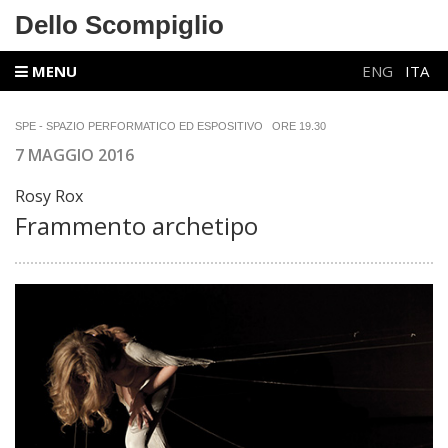
Dello Scompiglio
MENU
ENG
ITA
SPE - SPAZIO PERFORMATICO ED ESPOSITIVO
ORE 19.30
7 MAGGIO 2016
Rosy Rox
Frammento archetipo