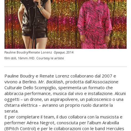
Pauline Boudry/Renate Lorenz
Opaque
, 2014
film still, 16mm /HD. Courtesy le artiste
Pauline Boudry e Renate Lorenz collaborano dal 2007 e
vivono a Berlino.
Mr. Backlash
, prodotta dall'Associazione
Culturale Dello Scompiglio, sperimenta un formato che
abbraccia performance, musica dal vivo e installazione. Alcuni
oggetti – un drone, un aspirapolvere, un palcoscenico o una
chitarra elettrica – avranno un proprio ruolo durante la
serata.
E per completare il team, il duo collabora con la musicista e
performer Aérea Negrot, conosciuta per l’album Arabxilla
(BPitch Control) e per le collaborazioni con le band Hercules