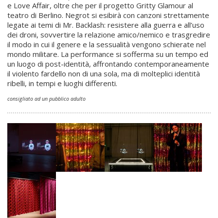
e Love Affair, oltre che per il progetto Gritty Glamour al
teatro di Berlino. Negrot si esibirà con canzoni strettamente
legate ai temi di Mr. Backlash: resistere alla guerra e all’uso
dei droni, sovvertire la relazione amico/nemico e trasgredire
il modo in cui il genere e la sessualità vengono schierate nel
mondo militare. La performance si sofferma su un tempo ed
un luogo di post-identità, affrontando contemporaneamente
il violento fardello non di una sola, ma di molteplici identità
ribelli, in tempi e luoghi differenti.
consigliato ad un pubblico adulto