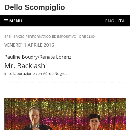
Dello Scompiglio
MENU
ENG
ITA
SPE - SPAZIO PERFORMATICO ED ESPOSITIVO
ORE 21.00
VENERDì 1 APRILE 2016
Pauline Boudry/Renate Lorenz
Mr. Backlash
in collaborazione con Aérea Negrot