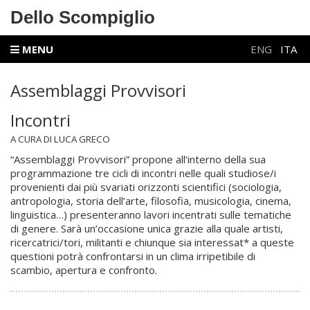
Dello Scompiglio
MENU
ENG
ITA
Assemblaggi Provvisori
Incontri
A CURA DI LUCA GRECO
“Assemblaggi Provvisori” propone all’interno della sua
programmazione tre cicli di incontri nelle quali studiose/i
provenienti dai più svariati orizzonti scientifici (sociologia,
antropologia, storia dell’arte, filosofia, musicologia, cinema,
linguistica…) presenteranno lavori incentrati sulle tematiche
di genere. Sarà un’occasione unica grazie alla quale artisti,
ricercatrici/tori, militanti e chiunque sia interessat* a queste
questioni potrà confrontarsi in un clima irripetibile di
scambio, apertura e confronto.