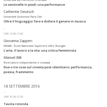
Università del Piemonte Orientale
Le sentinelle in piedi: una performance
Catherine Deutsch
Université Sorbonne Paris Cité
Oltre il linguaggio: fare e disfare il genere in musica
--
ORE 15.00-17.00
Giovanna Zapperi
ENSAB - École Nationale Superiore d'Art, Bourges
L'arte, il lavoro e la vita: una critica femminista
Manuel Billi
Ricercatore indipendente e cineasta
Due o tre cose sul cinema post-identitario: performanza,
poesia, frammento
18 SETTEMBRE 2016
--
ORE 10.30-12.30
Tavola rotonda