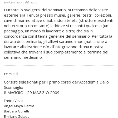
storica e teorica del teatro
Durante lo svolgersi del seminario, si terranno delle visite
esterne alla Tenuta presso musei, gallerie, teatri, collezioni,
cave di marmo attive o abbandonate etc (strutture esistenti
nel territorio circostante) laddove si riscontri qualcosa (un
paesaggio, un modo di lavorare o altro) che sia in
concordanza con il tema generale del seminario. Per tutta la
durata del seminario, gli allievi saranno impegnati anche a
lavorare all'ideazione e/o all'integrazione di una mostra
collettiva che troverà il suo completamento al termine del
seminario medesimo.
corsisti
Corsisti selezionati per il primo corso dell’Accademia Dello
Scompiglio
8 MAGGIO - 29 MAGGIO 2009
Enrico Vezzi
Angel Moya Garcia
Barbara Goretti
Emiliano Zelada