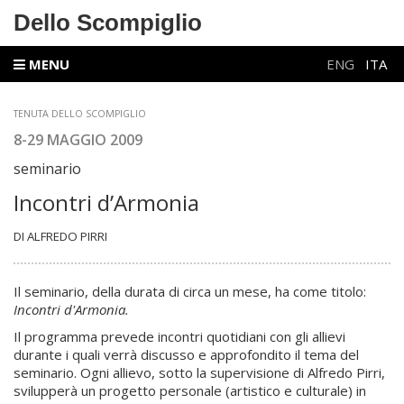
Dello Scompiglio
MENU
ENG
ITA
TENUTA DELLO SCOMPIGLIO
8-29 MAGGIO 2009
seminario
Incontri d’Armonia
DI ALFREDO PIRRI
Il seminario, della durata di circa un mese, ha come titolo:
Incontri d'Armonia.
Il programma prevede incontri quotidiani con gli allievi
durante i quali verrà discusso e approfondito il tema del
seminario. Ogni allievo, sotto la supervisione di Alfredo Pirri,
svilupperà un progetto personale (artistico e culturale) in