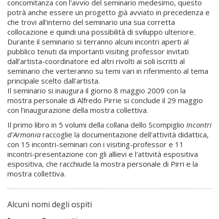
concomitanza con l'avvio del seminario medesimo, questo
potrà anche essere un progetto già avviato in precedenza e
che trovi all'interno del seminario una sua corretta
collocazione e quindi una possibilità di sviluppo ulteriore.
Durante il seminario si terranno alcuni incontri aperti al
pubblico tenuti da importanti visiting professor invitati
dall’artista-coordinatore ed altri rivolti ai soli iscritti al
seminario che verteranno su temi vari in riferimento al tema
principale scelto dall'artista.
Il seminario si inaugura il giorno 8 maggio 2009 con la
mostra personale di Alfredo Pirri
e si conclude il 29 maggio
con l'inaugurazione della mostra collettiva.
Il primo libro in 5 volumi della collana dello Scompiglio
Incontri
d'Armonia
raccoglie la documentazione dell'attività didattica,
con 15 incontri-seminari con i visiting-professor e 11
incontri-presentazione con gli allievi e l'attività espositiva
espositiva, che racchiude la mostra personale di Pirri e la
mostra collettiva.
Alcuni nomi degli ospiti