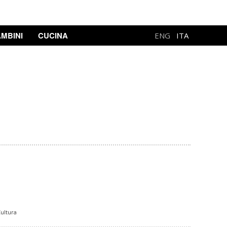
MBINI
CUCINA
ENG
ITA
ultura