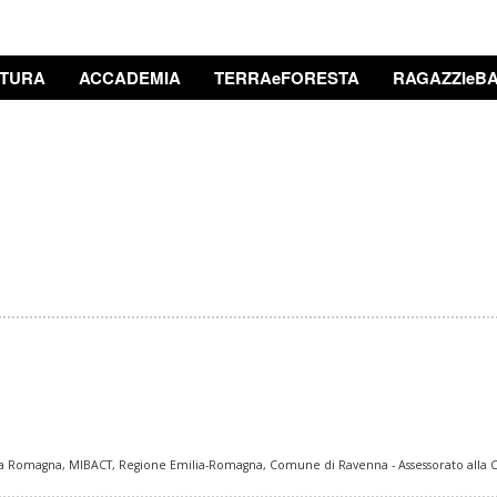
TURA
ACCADEMIA
TERRAeFORESTA
RAGAZZIeBA
Romagna, MIBACT, Regione Emilia-Romagna, Comune di Ravenna - Assessorato alla C