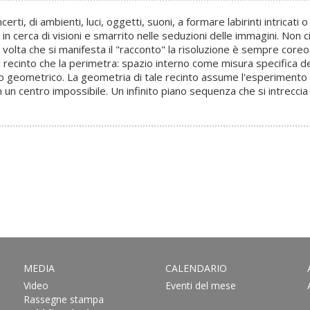
certi, di ambienti, luci, oggetti, suoni, a formare labirinti intrica
in cerca di visioni e smarrito nelle seduzioni delle immagini. Non
olta che si manifesta il "racconto" la risoluzione è sempre coreog
del recinto che la perimetra: spazio interno come misura specifica
nto geometrico. La geometria di tale recinto assume l'esperimento r
un centro impossibile. Un infinito piano sequenza che si intreccia
MEDIA
CALENDARIO
Video
Eventi del mese
Rassegne stampa