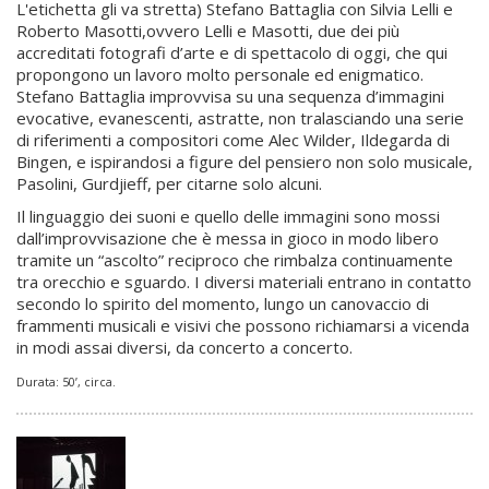
L'etichetta gli va stretta) Stefano Battaglia con Silvia Lelli e
Roberto Masotti,ovvero Lelli e Masotti, due dei più
accreditati fotografi d’arte e di spettacolo di oggi, che qui
propongono un lavoro molto personale ed enigmatico.
Stefano Battaglia improvvisa su una sequenza d’immagini
evocative, evanescenti, astratte, non tralasciando una serie
di riferimenti a compositori come Alec Wilder, Ildegarda di
Bingen, e ispirandosi a figure del pensiero non solo musicale,
Pasolini, Gurdjieff, per citarne solo alcuni.
Il linguaggio dei suoni e quello delle immagini sono mossi
dall’improvvisazione che è messa in gioco in modo libero
tramite un “ascolto” reciproco che rimbalza continuamente
tra orecchio e sguardo. I diversi materiali entrano in contatto
secondo lo spirito del momento, lungo un canovaccio di
frammenti musicali e visivi che possono richiamarsi a vicenda
in modi assai diversi, da concerto a concerto.
Durata: 50’, circa.