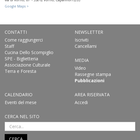
Google Maps >
CONTATTI
NEWSLETTER
Come raggiungerci
Iscriviti
Staff
Cancellami
Cucina Dello Scompiglio
SPE - Biglietteria
MEDIA
Associazione Culturale
Video
Terra e Foresta
Rassegne stampa
Pubblicazioni
CALENDARIO
AREA RISERVATA
Eventi del mese
Accedi
CERCA NEL SITO
CERCA