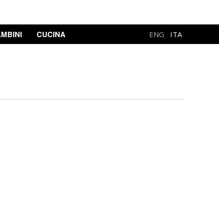
MBINI
CUCINA
ENG
ITA