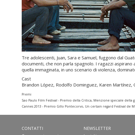
Tre adolescenti, Juan, Sara e Samuel, fuggono dal Guate
documenti, che non parla spagnolo. I ragazzi aspirano a
quella immaginata, in uno scenario di violenza, dominato
Cast
Brandon López, Rodolfo Dominguez, Karen Martínez, C
Premi
Sao Paulo Film Festival - Premio della Critica, Menzione speciale della g
Cannes 2013 - Premio Gillo Pontecorvo, Un certain regard Festival de Mor
CONTATTI
NEWSLETTER