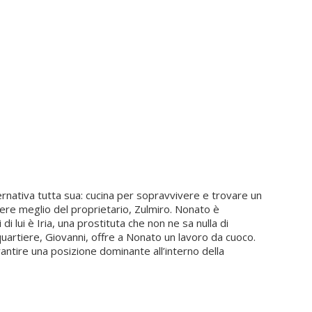
ernativa tutta sua: cucina per sopravvivere e trovare un
ggere meglio del proprietario, Zulmiro. Nonato è
i lui è Iria, una prostituta che non ne sa nulla di
l quartiere, Giovanni, offre a Nonato un lavoro da cuoco.
rantire una posizione dominante all’interno della