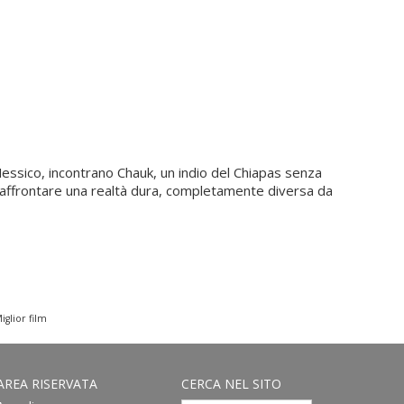
Messico, incontrano Chauk, un indio del Chiapas senza
ad affrontare una realtà dura, completamente diversa da
glior film
AREA RISERVATA
CERCA NEL SITO