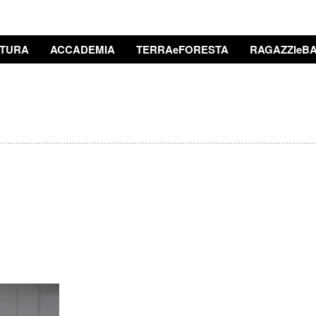
TURA
ACCADEMIA
TERRAeFORESTA
RAGAZZIeBA