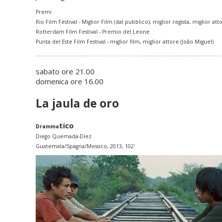
Premi
Rio Film Festival - Miglior Film (dal pubblico), miglior regista, miglior 
Rotterdam Film Festival - Premio del Leone
Punta del Este Film Festival - miglior film, miglior attore (João Miguel)
sabato ore 21.00
domenica ore 16.00
La jaula de oro
tico
Dramma
Diego Quemada-Diez
Guatemala/Spagna/Messico, 2013, 102'