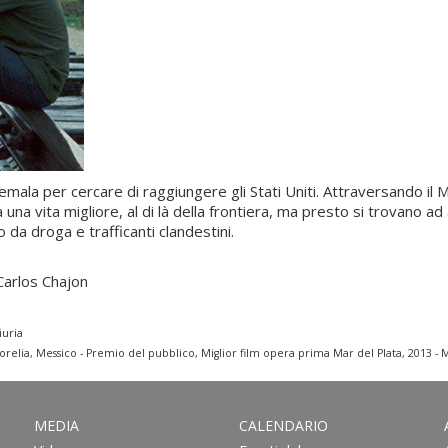
mala per cercare di raggiungere gli Stati Uniti. Attraversando il 
 una vita migliore, al di là della frontiera, ma presto si trovano 
 da droga e trafficanti clandestini.
arlos Chajon
iuria
elia, Messico - Premio del pubblico, Miglior film opera prima Mar del Plata, 2013 - Mi
MEDIA
CALENDARIO