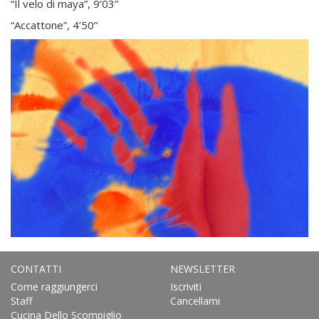
“Il velo di maya”, 9’03’’
“Accattone”, 4’50’’
CONTATTI
NEWSLETTER
Come raggiungerci
Iscriviti
Staff
Cancellami
Cucina Dello Scompiglio