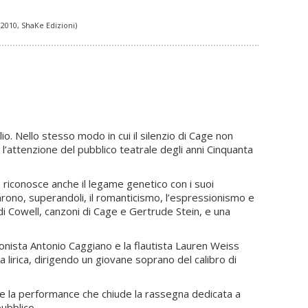
(2010, ShaKe Edizioni)
o. Nello stesso modo in cui il silenzio di Cage non
l’attenzione del pubblico teatrale degli anni Cinquanta
 riconosce anche il legame genetico con i suoi
arono, superandoli, il romanticismo, l’espressionismo e
di Cowell, canzoni di Cage e Gertrude Stein, e una
onista Antonio Caggiano e la flautista Lauren Weiss
 lirica, dirigendo un giovane soprano del calibro di
 che la performance che chiude la rassegna dedicata a
pubblico.