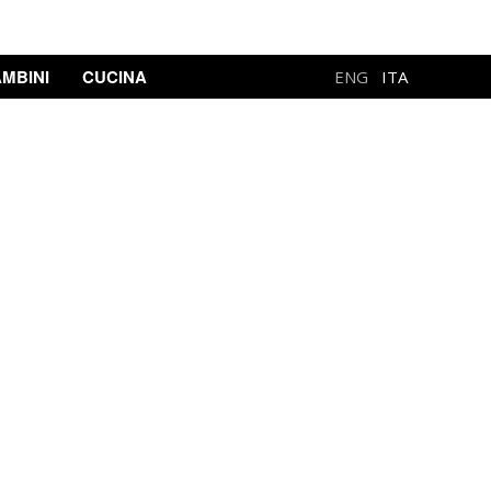
MBINI
CUCINA
ENG
ITA