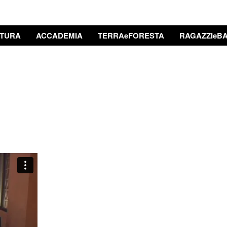
TURA
ACCADEMIA
TERRAeFORESTA
RAGAZZIeBA