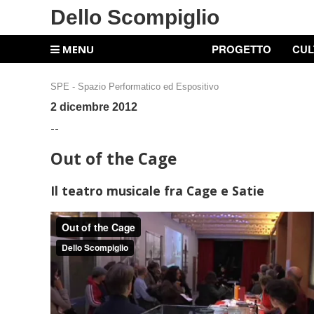
Dello Scompiglio
PROGETTO
CUL
MENU
SPE - Spazio Performatico ed Espositivo
2 dicembre 2012
--
Out of the Cage
Il teatro musicale fra Cage e Satie