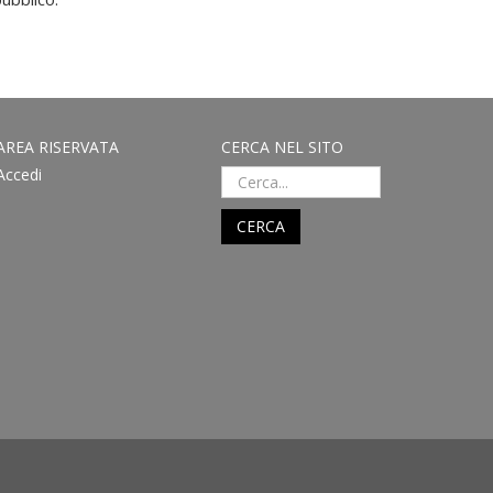
AREA RISERVATA
CERCA NEL SITO
Accedi
CERCA