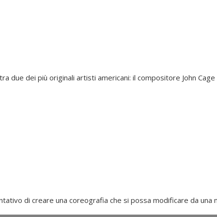
tra due dei più originali artisti americani: il compositore John Ca
ativo di creare una coreografia che si possa modificare da una me