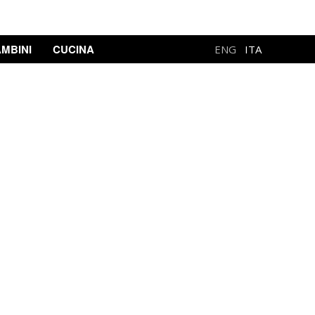
MBINI
CUCINA
ENG
ITA