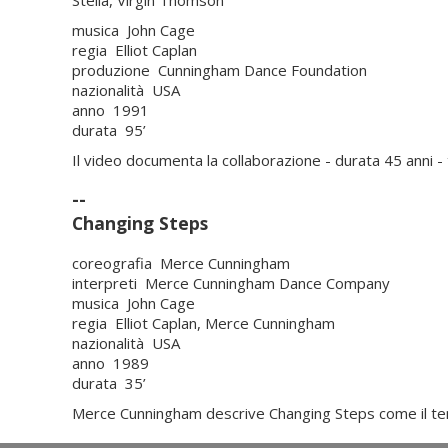
musica John Cage
regia Elliot Caplan
produzione Cunningham Dance Foundation
nazionalità USA
anno 1991
durata 95’
Il video documenta la collaborazione - durata 45 anni - 
--
Changing Steps
coreografia Merce Cunningham
interpreti Merce Cunningham Dance Company
musica John Cage
regia Elliot Caplan, Merce Cunningham
nazionalità USA
anno 1989
durata 35’
Merce Cunningham descrive Changing Steps come il tent