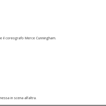
ge e il coreografo Merce Cunningham.
ssa in scena all’altra.