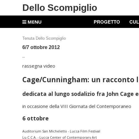
Dello Scompiglio
PROGETTO
CUL
MENU
Tenuta Dello Scompiglio
6/7 ottobre 2012
--
rassegna video
Cage/Cunningham: un racconto l
dedicata al lungo sodalizio fra John Cag
in occasione della VIII Giornata del Contemporaneo
6 ottobre
Auditorium San Micheletto - Lucca Film Festival
Lu.C.C.A. - Lucca Center of Contemporary Art