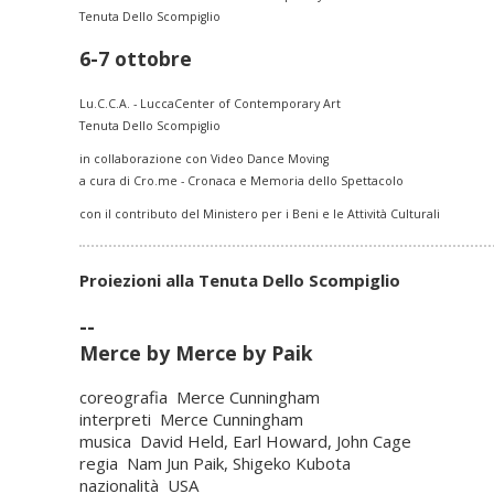
Tenuta Dello Scompiglio
6-7 ottobre
Lu.C.C.A. - LuccaCenter of Contemporary Art
Tenuta Dello Scompiglio
in collaborazione con Video Dance Moving
a cura di Cro.me - Cronaca e Memoria dello Spettacolo
con il contributo del Ministero per i Beni e le Attività Culturali
Proiezioni alla Tenuta Dello Scompiglio
--
Merce by Merce by Paik
coreografia Merce Cunningham
interpreti Merce Cunningham
musica David Held, Earl Howard, John Cage
regia Nam Jun Paik, Shigeko Kubota
nazionalità USA