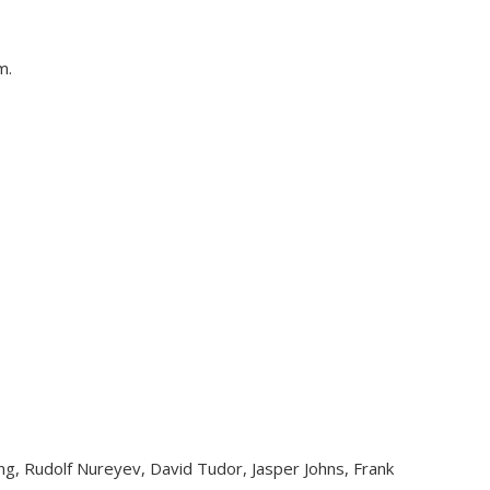
m.
ng, Rudolf Nureyev, David Tudor, Jasper Johns, Frank