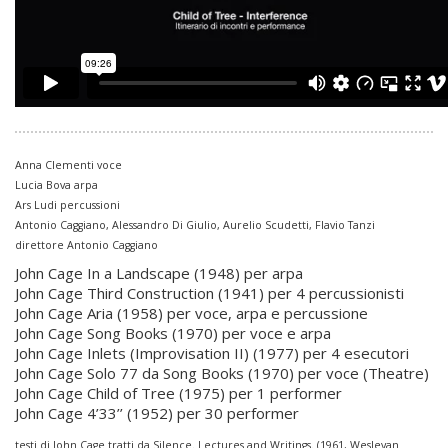
Anna Clementi voce
Lucia Bova arpa
Ars Ludi percussioni
Antonio Caggiano, Alessandro Di Giulio, Aurelio Scudetti, Flavio Tanzi
direttore Antonio Caggiano
John Cage In a Landscape (1948) per arpa
John Cage Third Construction (1941) per 4 percussionisti
John Cage Aria (1958) per voce, arpa e percussione
John Cage Song Books (1970) per voce e arpa
John Cage Inlets (Improvisation II) (1977) per 4 esecutori
John Cage Solo 77 da Song Books (1970) per voce (Theatre)
John Cage Child of Tree (1975) per 1 performer
John Cage 4’33’’ (1952) per 30 performer
testi di John Cage tratti da Silence. Lectures and Writings. (1961, Wesleyan