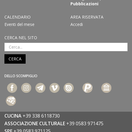
Pubblicazioni
CALENDARIO
AREA RISERVATA
Eventi del mese
Accedi
CERCA NEL SITO
CERCA
DELLO SCOMPIGLIO
CUCINA
+39 338 6118730
ASSOCIAZIONE CULTURALE
+39 0583 971475
SPE
+39 0583 971125