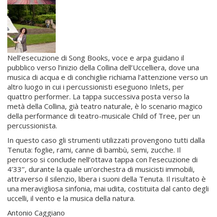
Nell’esecuzione di Song Books, voce e arpa guidano il
pubblico verso l’inizio della Collina dell’Uccelliera, dove una
musica di acqua e di conchiglie richiama l’attenzione verso un
altro luogo in cui i percussionisti eseguono Inlets, per
quattro performer. La tappa successiva posta verso la
metà della Collina, già teatro naturale, è lo scenario magico
della performance di teatro-musicale Child of Tree, per un
percussionista.
In questo caso gli strumenti utilizzati provengono tutti dalla
Tenuta: foglie, rami, canne di bambù, semi, zucche. Il
percorso si conclude nell’ottava tappa con l’esecuzione di
4’33’’, durante la quale un’orchestra di musicisti immobili,
attraverso il silenzio, libera i suoni della Tenuta. Il risultato è
una meravigliosa sinfonia, mai udita, costituita dal canto degli
uccelli, il vento e la musica della natura.
Antonio Caggiano