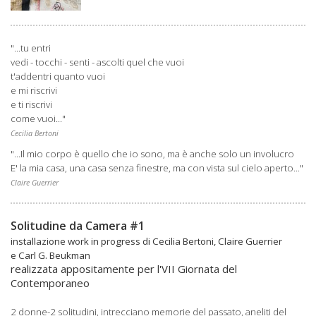
"...tu entri
vedi - tocchi - senti - ascolti quel che vuoi
t'addentri quanto vuoi
e mi riscrivi
e ti riscrivi
come vuoi..."
Cecilia Bertoni
"...Il mio corpo è quello che io sono, ma è anche solo un involucro
E' la mia casa, una casa senza finestre, ma con vista sul cielo aperto..."
Claire Guerrier
Solitudine da Camera #1
inst
allazione work in progress di Cecilia Bertoni, Claire Guerrier
e Carl G. Beukman
realizzata appositamente per l'VII Giornata del
Contemporaneo
2 donne-2 solitudini, intrecciano memorie del passato, aneliti del