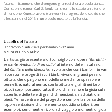
futuro,
in frammenti che divengono gli arredi di una piccola stanza.
Con suoni e rumori Carl G. Beukman crea nello spazio un'ulteriore
dimensione.
Questo lavoro è un work in progress dello spazio che
allestiranno nel 2013
in un piccolo metato della Tenuta.
Uccelli del futuro
laboratorio di arti visive per bambini 5-12 anni
a cura di Pablo Rubio
L'artista, già presente allo Scompiglio con l'opera
"Ritratti in
presente. Anatomia di un oblio"
all'interno delle installazioni
del
Cimitero della Memoria
, lavora anche con i bambini in vari
laboratori e progetti in cui i bimbi vivono in grandi pezzi di
pittura, che dipingono e modellano mediante spazzole e
pennelli, e, naturalmente, con la pittura e graffiti nei loro
piccoli corpi, portando tutto il loro dinamismo e la gioia sulla
superficie delle tele di grandi dimensioni, sia sdraiati o in
piedi. Tema centrale del progetto è sempre la ricerca della
rappresentazione di un elemento quotidiano (alberi, per
esempio), sentimenti e ricordi (di viaggio o momenti di gioia