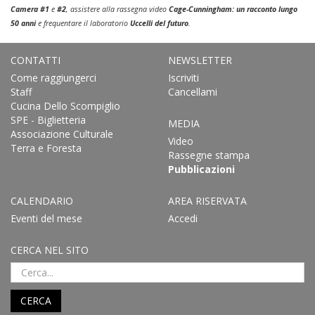
Camera #1
e
#2
, assistere alla rassegna video
Cage-Cunningham: un racconto lungo
50 anni
e frequentare il laboratorio
Uccelli del futuro
.
CONTATTI
NEWSLETTER
Come raggiungerci
Iscriviti
Staff
Cancellami
Cucina Dello Scompiglio
SPE - Biglietteria
MEDIA
Associazione Culturale
Video
Terra e Foresta
Rassegne stampa
Pubblicazioni
CALENDARIO
AREA RISERVATA
Eventi del mese
Accedi
CERCA NEL SITO
CERCA