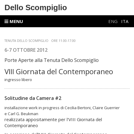
Dello Scompiglio
MENU
ENG
ITA
TENUTA DELLO SCOMPIGLIO
ORE 11.00-17.00
6-7 OTTOBRE 2012
Porte Aperte
alla Tenuta Dello Scompiglio
VIII Giornata del Contemporaneo
ingresso libero
Solitudine da Camera #2
installazione work in progress di Cecilia Bertoni, Claire Guerrier
e Carl G. Beukman
realizzata appositamente per l'VIII Giornata del
Contemporaneo