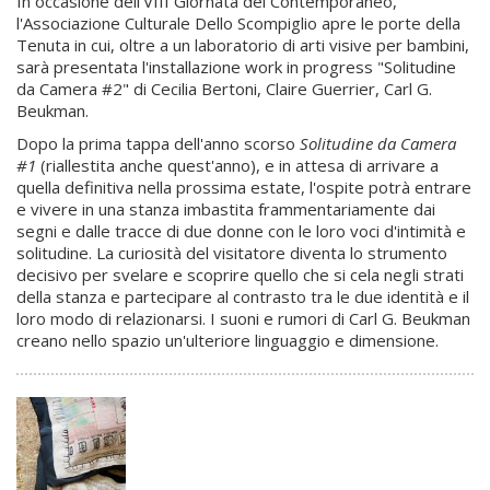
In occasione dell'VIII Giornata del Contemporaneo,
l'Associazione Culturale Dello Scompiglio apre le porte della
Tenuta in cui, oltre a un laboratorio di arti visive per bambini,
sarà presentata l'installazione work in progress "Solitudine
da Camera #2" di Cecilia Bertoni, Claire Guerrier, Carl G.
Beukman.
Dopo la prima tappa dell'anno scorso
Solitudine da Camera
#1
(riallestita anche quest'anno), e in attesa di arrivare a
quella definitiva nella prossima estate, l'ospite potrà entrare
e vivere in una stanza imbastita frammentariamente dai
segni e dalle tracce di due donne con le loro voci d'intimità e
solitudine. La curiosità del visitatore diventa lo strumento
decisivo per svelare e scoprire quello che si cela negli strati
della stanza e partecipare al contrasto tra le due identità e il
loro modo di relazionarsi. I suoni e rumori di Carl G. Beukman
creano nello spazio un'ulteriore linguaggio e dimensione.