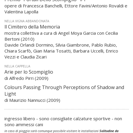
opere di Francesca Banchelli, Ettore Favini/Antonio Rovaldi e
Valentina Lapolla
NELLA VIGNA ABBANDONATA
ll Cimitero della Memoria
mostra collettiva a cura di Angel Moya Garcia con Cecilia
Bertoni (2010)
Davide Orlandi Dormino, Silvia Giambrone, Pablo Rubio,
Chiara Scarfò, Gian Maria Tosatti, Barbara Uccelli, Enrico
Vezzi e Claudia Zicari
NELLA CAPPELLA
Arie per lo Scompiglio
di Alfredo Pirri (2009)
Colours Passing Through Perceptions of Shadow and
Light
di Maurizio Nannucci (2009)
ingresso libero - sono consigliate calzature sportive - non
sono ammessi cani
in caso di pioggia sarà comunque possibile visitare le installazioni
Solitudine da