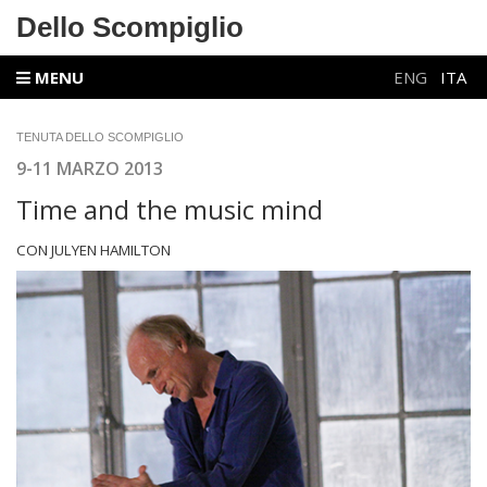
Dello Scompiglio
MENU
ENG
ITA
TENUTA DELLO SCOMPIGLIO
9-11 MARZO 2013
Time and the music mind
CON JULYEN HAMILTON