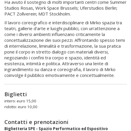
Ha avuto il sostegno di molti importanti centri come Summer
Studios Rosas, Work Space Brussels; Uferstudios Berlin;
PACT Zollverein; MDT Stockholm.
Il lavoro coreografico e interdisciplinare di Mirko spazia tra
teatri, gallerie d'arte e luoghi pubblici, con un’attenzione a
come i diversi ambienti influenzano criticamente la
concettualizzazione dei suoi pezzi. Affrontando spesso temi
di interrelazione, liminalità e trasformazione, la sua pratica
pone il corpo in stretto dialogo con materiali diversi,
negoziando i confini tra corpo e spazio, identità ed
esistenza, intimità e politica. Attraverso una lente di
ingrandimento su danza e coreografia, il lavoro di Mirko
coinvolge il pubblico emotivamente e concettualmente.
Biglietti
intero: euro 15,00
ridotto: euro 10,00
Contatti e prenotazioni
Biglietteria SPE - Spazio Performatico ed Espositivo