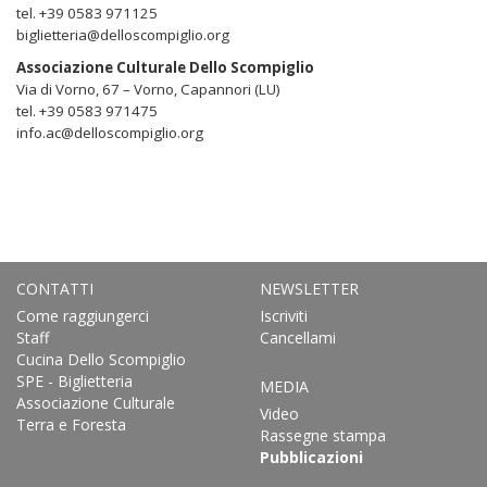
tel. +39 0583 971125
biglietteria@delloscompiglio.org
Associazione Culturale Dello Scompiglio
Via di Vorno, 67 – Vorno, Capannori (LU)
tel. +39 0583 971475
info.ac@delloscompiglio.org
CONTATTI
NEWSLETTER
Come raggiungerci
Iscriviti
Staff
Cancellami
Cucina Dello Scompiglio
SPE - Biglietteria
MEDIA
Associazione Culturale
Video
Terra e Foresta
Rassegne stampa
Pubblicazioni