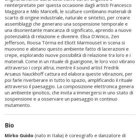
reinterpretate per questa occasione dagli artisti Francesco
Maggiora e Milo Maricelli, le sculture combinano materiali di
scarto di origine industriale, naturale e sintetici, per creare
assemblaggi che generano una sospensione temporale e
una disorientante mancanza di significato, aprendo a nuove
potenzialità di relazione e divenire. Elisa D’Amico, Zen
Jefferson, Roosa Törma ed Eliott Marmouset in scena si
muovono e abitano questo ambiente fatto di lacerazioni e
crepe, esplorando nuove possibilità di relazione tra loro e i
materiali. Come in un rituale di guarigione, le loro voci vibrano
attraverso i corpi altrui, mentre il sound artist Fredrik
Arsæus Nauckhoff cattura ed elabora queste vibrazioni, per
poi farle riverberare in tutto lo spazio, amplificando il rituale
attraverso il paesaggio. La composizione elettronica genera
un ambiente ipnotico, che invita a immergersi in uno stato di
sospensione e a osservare un paesaggio in continuo
mutamento.
Bio
Mirko Guido
(nato in Italia) è coreografo e danzatore di