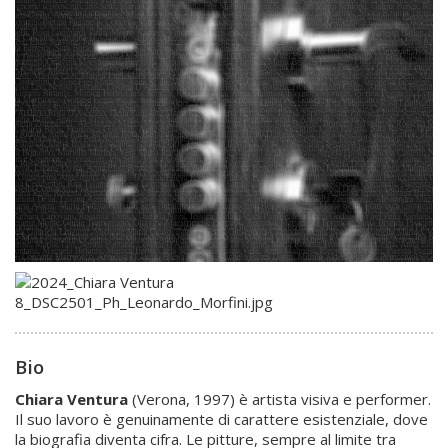
Bio
Chiara Ventura
(Verona, 1997) è artista visiva e performer.
Il suo lavoro è genuinamente di carattere esistenziale, dove
la biografia diventa cifra. Le pitture, sempre al limite tra