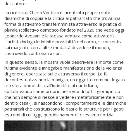
dell'autore.
La ricerca di Chiara Ventura è incentrata proprio sulle
dinamiche di coppia e la critica al patriarcato che trova una
forma di attivismo transfemminista attraverso la pratica di
plurale (collettivo osmotico fondato nel 2020 che vede oggi
Leonardo Avesani e la stessa Ventura come attivatori).
L'artista indaga le infinite possibilità del corpo, si concentra
sui margini e cerca altre modalità di vedere il mondo,
costruendo contronarrazioni.
In questo senso, la mostra vuole descrivere la morte come
l’ultima evidente e innegabile manifestazione della violenza
di genere, esercitata sul e attraverso il corpo. Lo fa
decontestualizzando la maniglia, un oggetto comune, legato
alla sfera domestica, all’intimità e al quotidiano,
sottolineando come proprio nella vita di tutti i giorni, in ciò
che non sempre si riesce a vedere (metaforicamente e non -
dentro casa-), si nascondono i comportamenti e le dinamiche
patriarcali che costituiscono le basi e le strutture per i gesti
estremi di cui oggi, quotidianamente, riceviamo notizia.