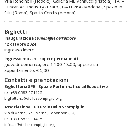
Villa Rondinelli (Fiesole), Galleria ME Vannucci (Pistoia), TAI –
Tuscan Art Industry (Prato), GATE26A (Modena), Spazio In
Situ (Roma), Spazio Cordis (Verona).
Biglietti
Inaugurazione
Le maniglie dell'amore
12 ottobre 2024
ingresso libero
Ingresso mostre e opere permanenti
giovedì-domenica, ore 14.00-18.00, oppure su
appuntamento: € 5,00
Contatti e prenotazioni
Biglietteria SPE - Spazio Performatico ed Espositivo
tel. +39 0583 971125
biglietteria@delloscompiglio.org
Associazione Culturale Dello Scompiglio
Via di Vorno, 67 – Vorno, Capannori (LU)
tel. +39 0583 971475
info.ac@delloscompiglio.org