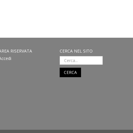
AREA RISERVATA
CERCA NEL SITO
Accedi
CERCA