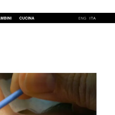
MBINI
CUCINA
ENG
ITA