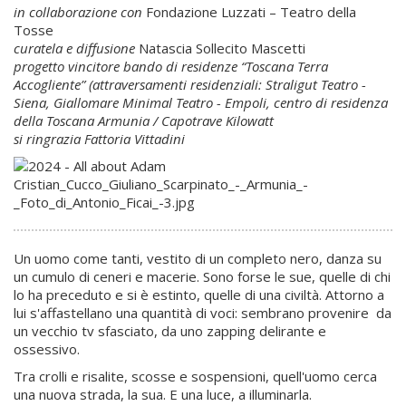
in collaborazione con
Fondazione Luzzati – Teatro della
Tosse
curatela e diffusione
Natascia Sollecito Mascetti
progetto vincitore bando di residenze “Toscana Terra
Accogliente” (attraversamenti residenziali: Straligut Teatro -
Siena, Giallomare Minimal Teatro - Empoli, centro di residenza
della Toscana Armunia / Capotrave Kilowatt
si ringrazia Fattoria Vittadini
Un uomo come tanti, vestito di un completo nero, danza su
un cumulo di ceneri e macerie. Sono forse le sue, quelle di chi
lo ha preceduto e si è estinto, quelle di una civiltà. Attorno a
lui s'affastellano una quantità di voci: sembrano provenire da
un vecchio tv sfasciato, da uno zapping delirante e
ossessivo.
Tra crolli e risalite, scosse e sospensioni, quell'uomo cerca
una nuova strada, la sua. E una luce, a illuminarla.