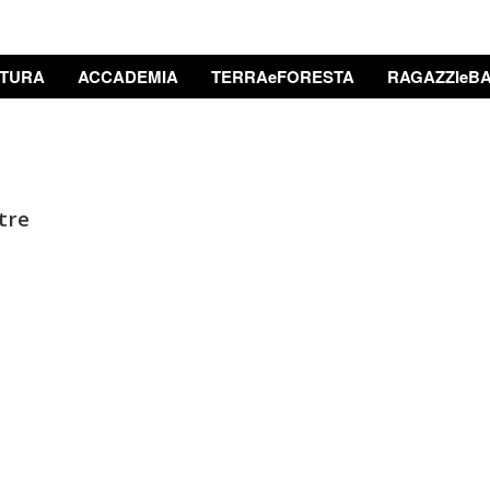
TURA
ACCADEMIA
TERRAeFORESTA
RAGAZZIeBA
tre