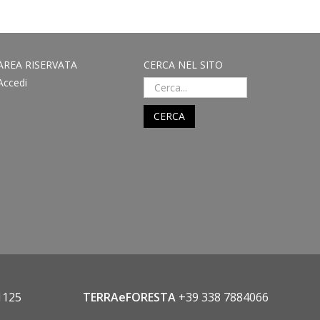
AREA RISERVATA
CERCA NEL SITO
Accedi
CERCA
1125
TERRAeFORESTA
+39 338 7884066