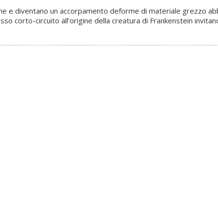
one e diventano un accorpamento deforme di materiale grezzo a
o corto-circuito all’origine della creatura di Frankenstein invitand