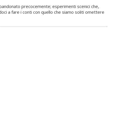
bbandonato precocemente; esperimenti scenici che,
oci a fare i conti con quello che siamo soliti omettere