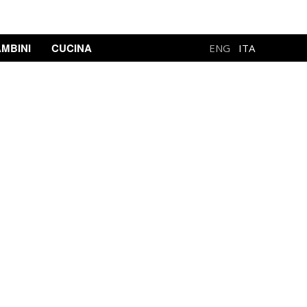
MBINI
CUCINA
ENG
ITA