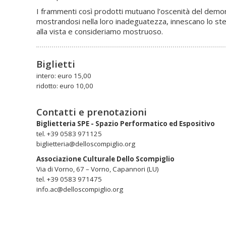
I frammenti così prodotti mutuano l’oscenità del dem
mostrandosi nella loro inadeguatezza, innescano lo stess
alla vista e consideriamo mostruoso.
Biglietti
intero: euro 15,00
ridotto: euro 10,00
Contatti e prenotazioni
Biglietteria SPE - Spazio Performatico ed Espositivo
tel. +39 0583 971125
biglietteria@delloscompiglio.org
Associazione Culturale Dello Scompiglio
Via di Vorno, 67 – Vorno, Capannori (LU)
tel. +39 0583 971475
info.ac@delloscompiglio.org