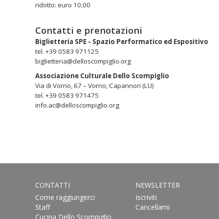
ridotto: euro 10,00
Contatti e prenotazioni
Biglietteria SPE - Spazio Performatico ed Espositivo
tel. +39 0583 971125
biglietteria@delloscompiglio.org
Associazione Culturale Dello Scompiglio
Via di Vorno, 67 – Vorno, Capannori (LU)
tel. +39 0583 971475
info.ac@delloscompiglio.org
CONTATTI
NEWSLETTER
Come raggiungerci
Iscriviti
Staff
Cancellami
Cucina Dello Scompiglio