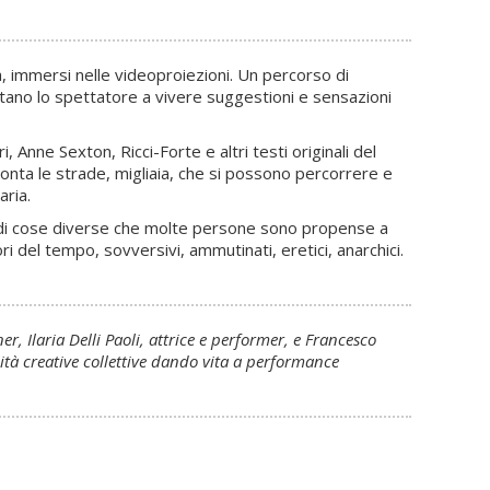
, immersi nelle videoproiezioni. Un percorso di
ortano lo spettatore a vivere suggestioni e sensazioni
Anne Sexton, Ricci-Forte e altri testi originali del
cconta le strade, migliaia, che si possono percorrere e
aria.
cco di cose diverse che molte persone sono propense a
i del tempo, sovversivi, ammutinati, eretici, anarchici.
, Ilaria Delli Paoli, attrice e performer, e Francesco
lità creative collettive dando vita a performance