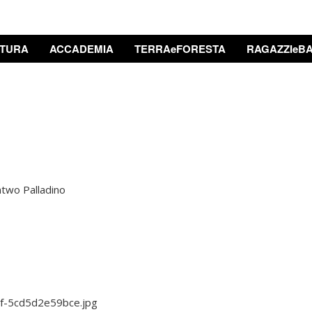
TURA
ACCADEMIA
TERRAeFORESTA
RAGAZZIeBA
ntwo Palladino