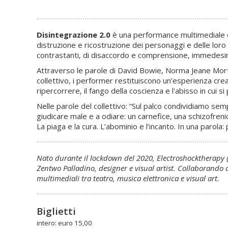
Disintegrazione 2.0
è una performance multimediale da
distruzione e ricostruzione dei personaggi e delle loro 
contrastanti, di disaccordo e comprensione, immedesi
Attraverso le parole di David Bowie, Norma Jeane Mortens
collettivo, i performer restituiscono un’esperienza creat
ripercorrere, il fango della coscienza e l'abisso in cui 
Nelle parole del collettivo: “Sul palco condividiamo se
giudicare male e a odiare: un carnefice, una schizofreni
La piaga e la cura. L’abominio e l’incanto. In una parola
Nato durante il lockdown del 2020, Electroshocktherapy (ES
Zentwo Palladino, designer e visual artist. Collaborando c
multimediali tra teatro, musica elettronica e visual art.
Biglietti
intero: euro 15,00