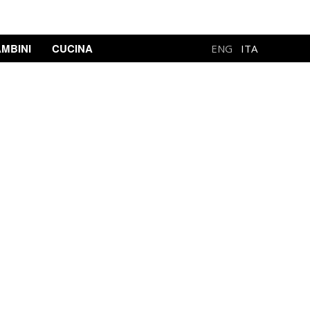
MBINI
CUCINA
ENG
ITA