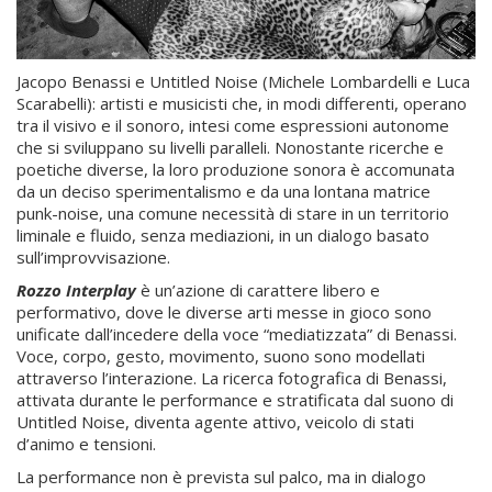
Jacopo Benassi e Untitled Noise (Michele Lombardelli e Luca
Scarabelli): artisti e musicisti che, in modi differenti, operano
tra il visivo e il sonoro, intesi come espressioni autonome
che si sviluppano su livelli paralleli. Nonostante ricerche e
poetiche diverse, la loro produzione sonora è accomunata
da un deciso sperimentalismo e da una lontana matrice
punk-noise, una comune necessità di stare in un territorio
liminale e fluido, senza mediazioni, in un dialogo basato
sull’improvvisazione.
Rozzo Interplay
è un’azione di carattere libero e
performativo, dove le diverse arti messe in gioco sono
unificate dall’incedere della voce “mediatizzata” di Benassi.
Voce, corpo, gesto, movimento, suono sono modellati
attraverso l’interazione. La ricerca fotografica di Benassi,
attivata durante le performance e stratificata dal suono di
Untitled Noise, diventa agente attivo, veicolo di stati
d’animo e tensioni.
La performance non è prevista sul palco, ma in dialogo