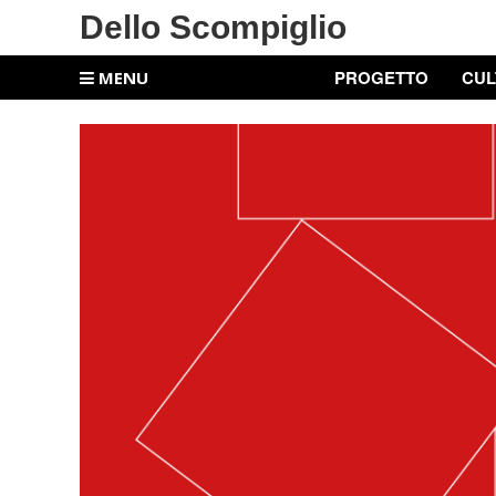
Dello Scompiglio
PROGETTO
CUL
MENU