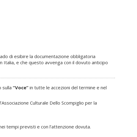
grado di esibire la documentazione obbligatoria
in Italia, e che questo avvenga con il dovuto anticipo
o sulla
“Voce”
in tutte le accezioni del termine e nel
Associazione Culturale Dello Scompiglio per la
 nei tempi previsti e con l’attenzione dovuta.