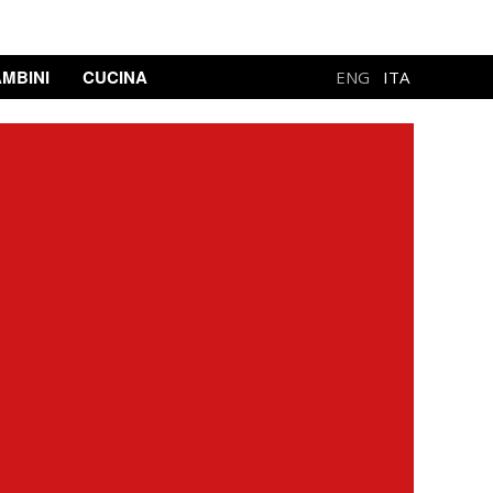
MBINI
CUCINA
ENG
ITA