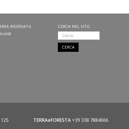
AREA RISERVATA
CERCA NEL SITO
Accedi
CERCA
1125
TERRAeFORESTA
+39 338 7884066