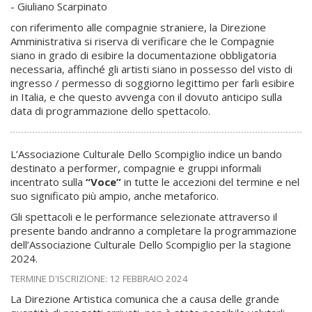
- Giuliano Scarpinato
con riferimento alle compagnie straniere, la Direzione
Amministrativa si riserva di verificare che le Compagnie
siano in grado di esibire la documentazione obbligatoria
necessaria, affinché gli artisti siano in possesso del visto di
ingresso / permesso di soggiorno legittimo per farli esibire
in Italia, e che questo avvenga con il dovuto anticipo sulla
data di programmazione dello spettacolo.
L’Associazione Culturale Dello Scompiglio indice un bando
destinato a performer, compagnie e gruppi informali
incentrato sulla
“Voce”
in tutte le accezioni del termine e nel
suo significato più ampio, anche metaforico.
Gli spettacoli e le performance selezionate attraverso il
presente bando andranno a completare la programmazione
dell’Associazione Culturale Dello Scompiglio per la stagione
2024.
TERMINE D'ISCRIZIONE: 12 FEBBRAIO 2024
La Direzione Artistica comunica che a causa delle grande