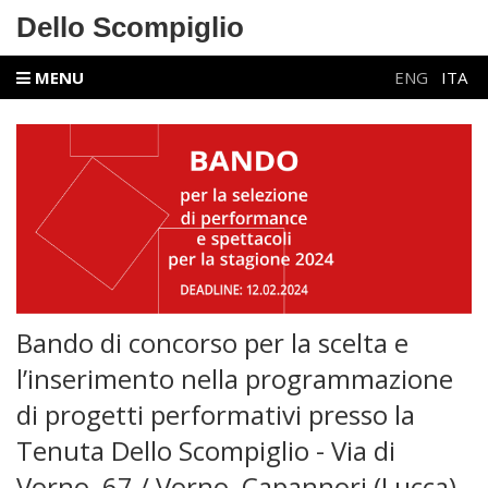
Dello Scompiglio
MENU
ENG
ITA
Bando di concorso per la scelta e
l’inserimento nella programmazione
di progetti performativi presso la
Tenuta Dello Scompiglio - Via di
Vorno, 67 / Vorno, Capannori (Lucca)