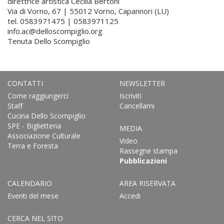
direttrice artistica Cecilia Bertoni
Via di Vorno, 67 | 55012 Vorno, Capannori (LU)
tel. 0583971475 | 0583971125
info.ac@delloscompiglio.org
Tenuta Dello Scompiglio
CONTATTI
NEWSLETTER
Come raggiungerci
Iscriviti
Staff
Cancellami
Cucina Dello Scompiglio
SPE - Biglietteria
MEDIA
Associazione Culturale
Video
Terra e Foresta
Rassegne stampa
Pubblicazioni
CALENDARIO
AREA RISERVATA
Eventi del mese
Accedi
CERCA NEL SITO