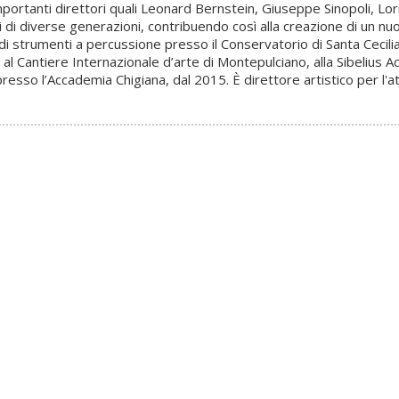
on importanti direttori quali Leonard Bernstein, Giuseppe Sinopoli, 
di diverse generazioni, contribuendo così alla creazione di un nuo
di strumenti a percussione presso il Conservatorio di Santa Cecilia
 al Cantiere Internazionale d’arte di Montepulciano, alla Sibelius A
sso l’Accademia Chigiana, dal 2015. È direttore artistico per l'at