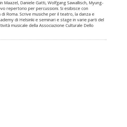
Lorin Maazel, Daniele Gatti, Wolfgang Sawallisch, Myung-
vo repertorio per percussioni. Si esibisce con
 di Roma. Scrive musiche per il teatro, la danza e
cademy di Helsinki e seminari e stage in varie parti del
tività musicale della Associazione Culturale Dello