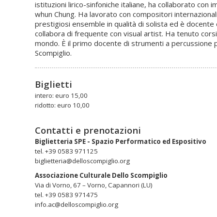
istituzioni lirico-sinfoniche italiane, ha collaborato c
whun Chung. Ha lavorato con compositori internazionali 
prestigiosi ensemble in qualità di solista ed è docente 
collabora di frequente con visual artist. Ha tenuto corsi
mondo. È il primo docente di strumenti a percussione pre
Scompiglio.
Biglietti
intero: euro 15,00
ridotto: euro 10,00
Contatti e prenotazioni
Biglietteria SPE - Spazio Performatico ed Espositivo
tel. +39 0583 971125
biglietteria@delloscompiglio.org
Associazione Culturale Dello Scompiglio
Via di Vorno, 67 – Vorno, Capannori (LU)
tel. +39 0583 971475
info.ac@delloscompiglio.org