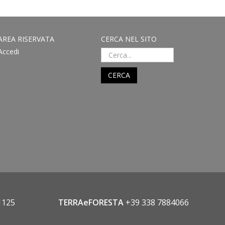
AREA RISERVATA
CERCA NEL SITO
Accedi
CERCA
1125
TERRAeFORESTA
+39 338 7884066