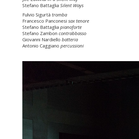
Stefano Battaglia
Silent Ways
Fulvio Sigurtà
tromba
Francesco Panconesi
sax tenore
Stefano Battaglia
pianoforte
Stefano Zambon
contrabbasso
Giovanni Nardiello
batteria
Antonio Caggiano
percussioni