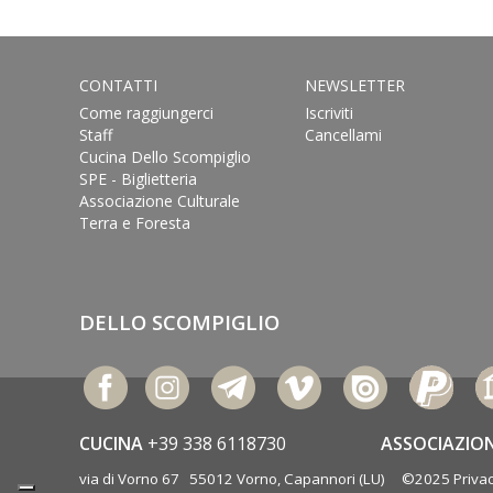
CONTATTI
NEWSLETTER
Come raggiungerci
Iscriviti
Staff
Cancellami
Cucina Dello Scompiglio
SPE - Biglietteria
Associazione Culturale
Terra e Foresta
DELLO SCOMPIGLIO
CUCINA
+39 338 6118730
ASSOCIAZIO
via di Vorno 67 55012 Vorno, Capannori (LU) ©2025
Privac