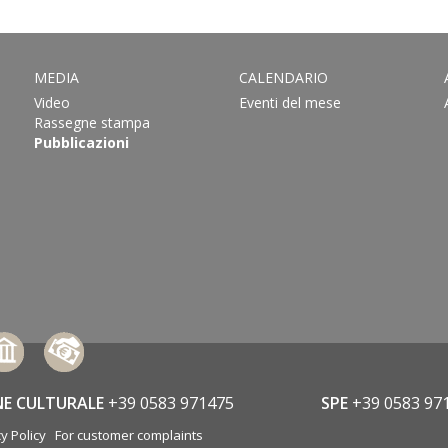
MEDIA
CALENDARIO
Video
Eventi del mese
Rassegne stampa
Pubblicazioni
NE CULTURALE
+39 0583 971475
SPE
+39 0583 97
y Policy
For customer complaints