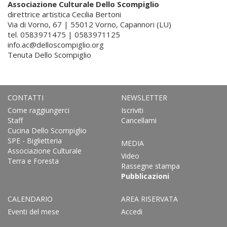
Associazione Culturale Dello Scompiglio
direttrice artistica Cecilia Bertoni
Via di Vorno, 67 | 55012 Vorno, Capannori (LU)
tel. 0583971475 | 0583971125
info.ac@delloscompiglio.org
Tenuta Dello Scompiglio
CONTATTI
NEWSLETTER
Come raggiungerci
Iscriviti
Staff
Cancellami
Cucina Dello Scompiglio
SPE - Biglietteria
MEDIA
Associazione Culturale
Video
Terra e Foresta
Rassegne stampa
Pubblicazioni
CALENDARIO
AREA RISERVATA
Eventi del mese
Accedi