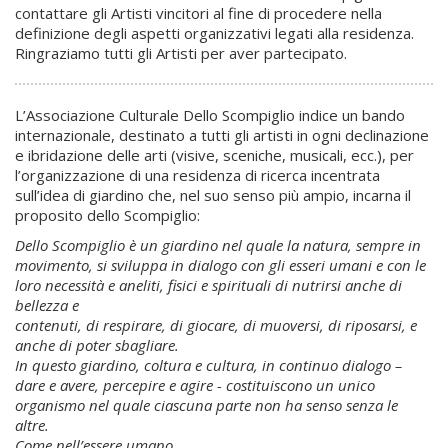
contattare gli Artisti vincitori al fine di procedere nella
definizione degli aspetti organizzativi legati alla residenza.
Ringraziamo tutti gli Artisti per aver partecipato.
L’Associazione Culturale Dello Scompiglio indice un bando
internazionale, destinato a tutti gli artisti in ogni declinazione
e ibridazione delle arti (visive, sceniche, musicali, ecc.), per
l’organizzazione di una residenza di ricerca incentrata
sull’idea di giardino che, nel suo senso più ampio, incarna il
proposito dello Scompiglio:
Dello Scompiglio è un giardino nel quale la natura, sempre in
movimento, si sviluppa in dialogo con gli esseri umani e con le
loro necessità e aneliti, fisici e spirituali di nutrirsi anche di
bellezza e
contenuti, di respirare, di giocare, di muoversi, di riposarsi, e
anche di poter sbagliare.
In questo giardino, coltura e cultura, in continuo dialogo –
dare e avere, percepire e agire - costituiscono un unico
organismo nel quale ciascuna parte non ha senso senza le
altre.
Come nell’essere umano.