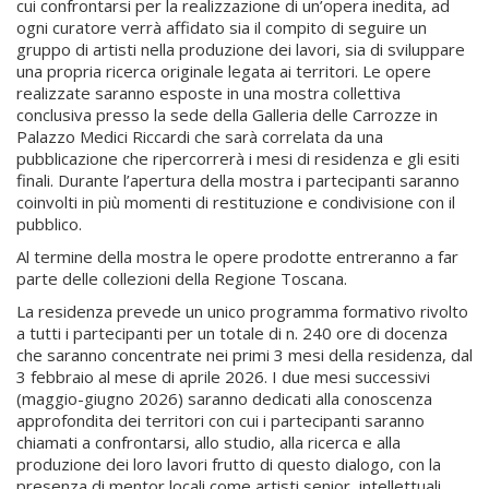
cui confrontarsi per la realizzazione di un’opera inedita, ad
ogni curatore verrà affidato sia il compito di seguire un
gruppo di artisti nella produzione dei lavori, sia di sviluppare
una propria ricerca originale legata ai territori. Le opere
realizzate saranno esposte in una mostra collettiva
conclusiva presso la sede della Galleria delle Carrozze in
Palazzo Medici Riccardi che sarà correlata da una
pubblicazione che ripercorrerà i mesi di residenza e gli esiti
finali. Durante l’apertura della mostra i partecipanti saranno
coinvolti in più momenti di restituzione e condivisione con il
pubblico.
Al termine della mostra le opere prodotte entreranno a far
parte delle collezioni della Regione Toscana.
La residenza prevede un unico programma formativo rivolto
a tutti i partecipanti per un totale di n. 240 ore di docenza
che saranno concentrate nei primi 3 mesi della residenza, dal
3 febbraio al mese di aprile 2026. I due mesi successivi
(maggio-giugno 2026) saranno dedicati alla conoscenza
approfondita dei territori con cui i partecipanti saranno
chiamati a confrontarsi, allo studio, alla ricerca e alla
produzione dei loro lavori frutto di questo dialogo, con la
presenza di mentor locali come artisti senior, intellettuali,