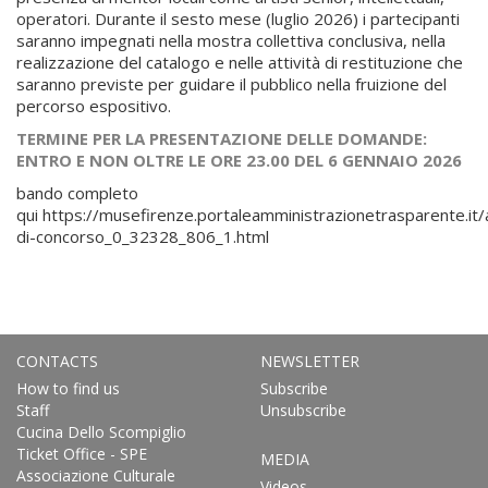
operatori. Durante il sesto mese (luglio 2026) i partecipanti
saranno impegnati nella mostra collettiva conclusiva, nella
realizzazione del catalogo e nelle attività di restituzione che
saranno previste per guidare il pubblico nella fruizione del
percorso espositivo.
TERMINE PER LA PRESENTAZIONE DELLE DOMANDE:
ENTRO E NON OLTRE LE ORE 23.00 DEL 6 GENNAIO 2026
bando completo
qui
https://musefirenze.portaleamministrazionetrasparente.it/
di-concorso_0_32328_806_1.html
CONTACTS
NEWSLETTER
How to find us
Subscribe
Staff
Unsubscribe
Cucina Dello Scompiglio
Ticket Office - SPE
MEDIA
Associazione Culturale
Videos