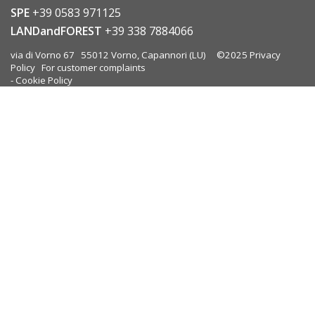
SPE
+39 0583 971125
LANDandFOREST
+39 338 7884066
via di Vorno 67 55012 Vorno, Capannori (LU) ©2025
Privacy
Policy
For customer complaints
-
Cookie Policy