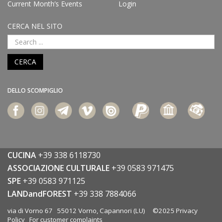
Current Month’s Events
Login
CERCA NEL SITO
CERCA
DELLO SCOMPIGLIO
CUCINA
+39 338 6118730
ASSOCIAZIONE CULTURALE
+39 0583 971475
SPE
+39 0583 971125
LANDandFOREST
+39 338 7884066
via di Vorno 67 55012 Vorno, Capannori (LU) ©2025
Privacy
Policy
For customer complaints