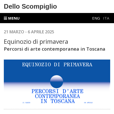
Dello Scompiglio
MENU
ENG
ITA
21 MARZO - 6 APRILE 2025
Equinozio di primavera
Percorsi di arte contemporanea in Toscana