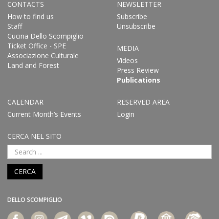
CONTACTS
NEWSLETTER
How to find us
Subscribe
Staff
Unsubscribe
Cucina Dello Scompiglio
Ticket Office - SPE
MEDIA
Associazione Culturale
Videos
Land and Forest
Press Review
Publications
CALENDAR
RESERVED AREA
Current Month’s Events
Login
CERCA NEL SITO
CERCA
DELLO SCOMPIGLIO