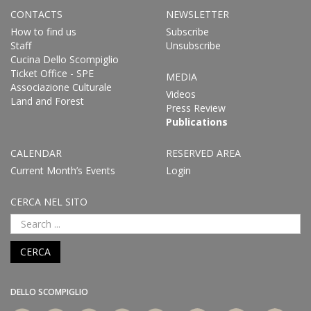
CONTACTS
NEWSLETTER
How to find us
Subscribe
Staff
Unsubscribe
Cucina Dello Scompiglio
Ticket Office - SPE
MEDIA
Associazione Culturale
Videos
Land and Forest
Press Review
Publications
CALENDAR
RESERVED AREA
Current Month’s Events
Login
CERCA NEL SITO
CERCA
DELLO SCOMPIGLIO