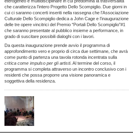
eterogeneo e multidisciplinare in cui predomina la trasversalità
che caratterizza l’intero Progetto Dello Scompiglio. Due giorni in
cui ci saranno concerti inseriti nella rassegna che l’Associazione
Culturale Dello Scompiglio dedica a John Cage e l’inaugurazione
delle tre opere vincitrici del Premio “Portali Dello Scompiglio”#1
che saranno presentate al pubblico insieme a performance, in
grado di suscitare possibili dialoghi con i lavori.
Da questa inaugurazione prende avvio il programma di
approfondimento vero e proprio di circa due settimane, che avrà
come punto di partenza una tavola rotonda incentrata sulla
critica come impulso per gli artisti
. Al termine del corso, il
programma si completa attraverso un incontro conclusivo con i
residenti che possa proporre una visione panoramica e
soggettiva della residenza.